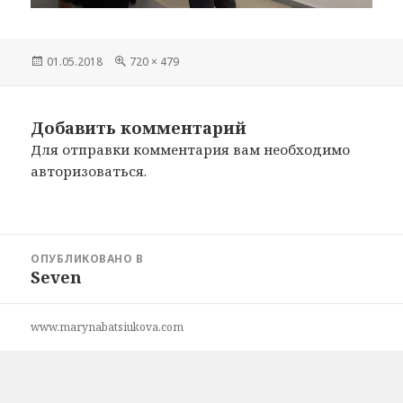
Опубликовано
01.05.2018
Полный
720 × 479
размер
Добавить комментарий
Для отправки комментария вам необходимо
авторизоваться
.
Навигация
ОПУБЛИКОВАНО В
по
Seven
записям
www.marynabatsiukova.com