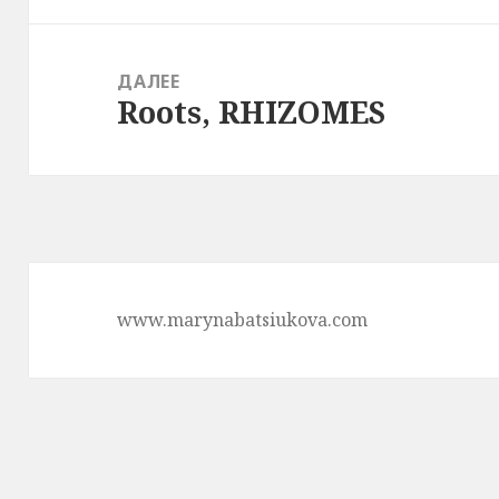
ДАЛЕЕ
Roots, RHIZOMES
Следующая
запись:
www.marynabatsiukova.com