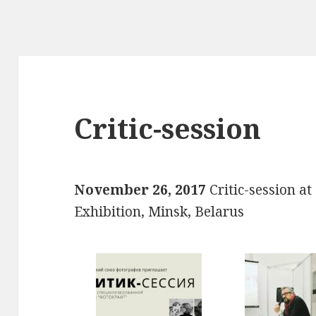
Critic-session
November 26, 2017
Critic-session a
Exhibition, Minsk, Belarus