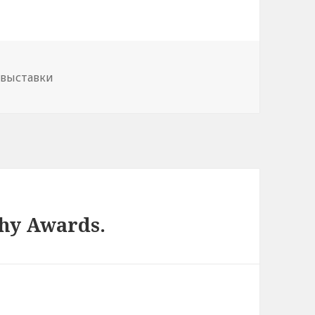
 выставки
hy Awards.