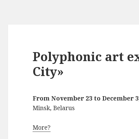
Polyphonic art e
City»
From November 23 to December 3
Minsk, Belarus
More?