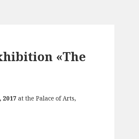
xhibition «The
, 2017
at the Palace of Arts,