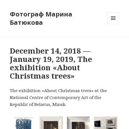
Фотограф Марина
Батюкова
МЕНЮ
И
ВИДЖЕТЫ
December 14, 2018 —
January 19, 2019, The
exhibition «About
Christmas trees»
The exhibition «About Christmas trees» at the
National Centre of Contemporary Art of the
Republic of Belarus, Minsk.